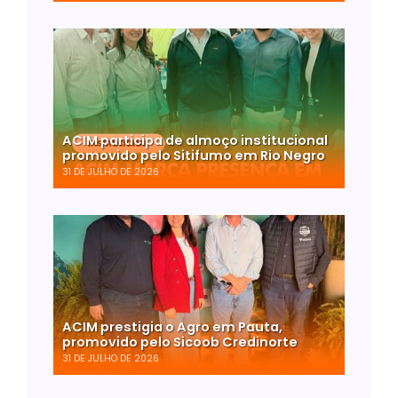
ACIM participa de almoço institucional
promovido pelo Sitifumo em Rio Negro
31 DE JULHO DE 2026
ACIM prestigia o Agro em Pauta,
promovido pelo Sicoob Credinorte
31 DE JULHO DE 2026