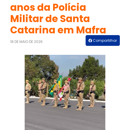
anos da Polícia
Militar de Santa
Catarina em Mafra
Compartilhar
18 DE MAIO DE 2026