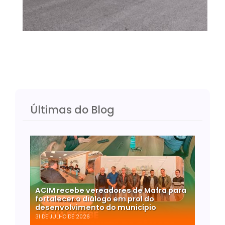
Últimas do Blog
ACIM recebe vereadores de Mafra para
fortalecer o diálogo em prol do
desenvolvimento do município
31 DE JULHO DE 2026