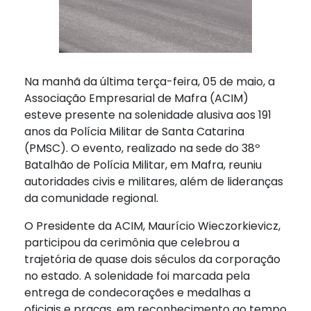
Na manhã da última terça-feira, 05 de maio, a
Associação Empresarial de Mafra (ACIM)
esteve presente na solenidade alusiva aos 191
anos da Polícia Militar de Santa Catarina
(PMSC). O evento, realizado na sede do 38º
Batalhão de Polícia Militar, em Mafra, reuniu
autoridades civis e militares, além de lideranças
da comunidade regional.
O Presidente da ACIM, Maurício Wieczorkievicz,
participou da cerimônia que celebrou a
trajetória de quase dois séculos da corporação
no estado. A solenidade foi marcada pela
entrega de condecorações e medalhas a
oficiais e praças, em reconhecimento ao tempo