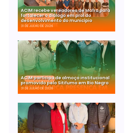
ACIM recebe vereadores de Mafra para
fortalecer o diálogo em prol do
desenvolvimento do município
31 DE JULHO DE 2026
ACIM participa de almoço institucional
promovido pelo Sitifumo em Rio Negro
31 DE JULHO DE 2026