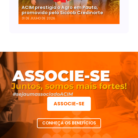
ACIM prestigia o Agro em Pauta,
promovido pelo Sicoob Credinorte
31 DE JULHO DE 2026
ASSOCIE-SE
CONHEÇA OS BENEFÍCIOS