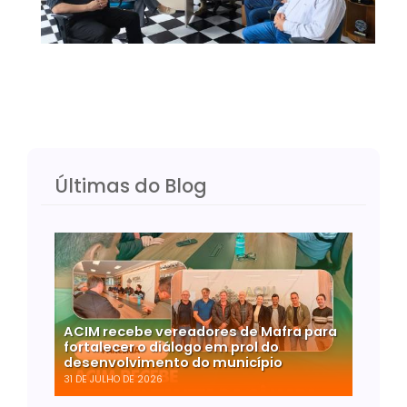
Últimas do Blog
ACIM recebe vereadores de Mafra para
fortalecer o diálogo em prol do
desenvolvimento do município
31 DE JULHO DE 2026