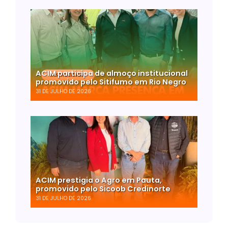
ACIM participa de almoço institucional
promovido pelo Sitifumo em Rio Negro
31 DE JULHO DE 2026
ACIM prestigia o Agro em Pauta,
promovido pelo Sicoob Credinorte
31 DE JULHO DE 2026