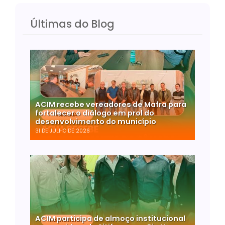
Últimas do Blog
ACIM recebe vereadores de Mafra para
fortalecer o diálogo em prol do
desenvolvimento do município
31 DE JULHO DE 2026
ACIM participa de almoço institucional