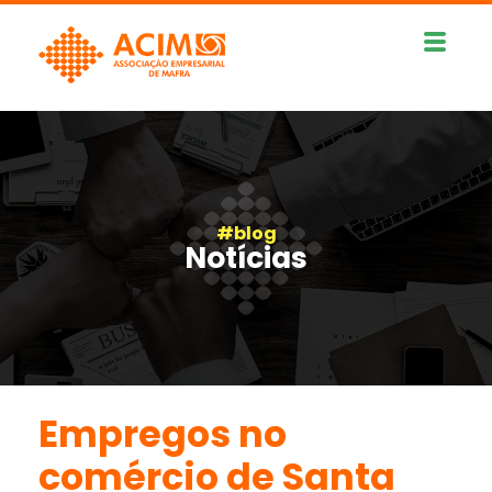
#blog
Notícias
Empregos no
comércio de Santa