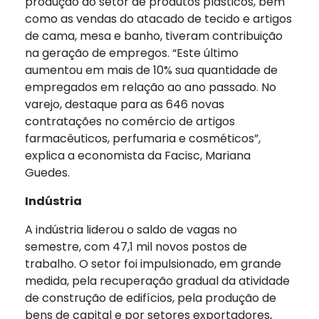
produção do setor de produtos plásticos, bem
como as vendas do atacado de tecido e artigos
de cama, mesa e banho, tiveram contribuição
na geração de empregos. “Este último
aumentou em mais de 10% sua quantidade de
empregados em relação ao ano passado. No
varejo, destaque para as 646 novas
contratações no comércio de artigos
farmacêuticos, perfumaria e cosméticos”,
explica a economista da Facisc, Mariana
Guedes.
Indústria
A indústria liderou o saldo de vagas no
semestre, com 47,1 mil novos postos de
trabalho. O setor foi impulsionado, em grande
medida, pela recuperação gradual da atividade
de construção de edifícios, pela produção de
bens de capital e por setores exportadores,