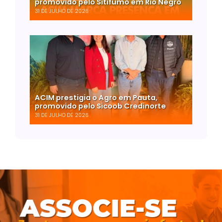
promovido pelo Sitifumo em Rio Negro
31 DE JULHO DE 2026
ACIM prestigia o Agro em Pauta,
promovido pelo Sicoob Credinorte
31 DE JULHO DE 2026