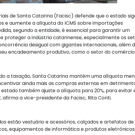
ais de Santa Catarina (Facisc) defende que o estado sig
ros e aumente a alíquota do ICMS sobre importações
edida, segundo a entidade, é essencial para garantir um
e proteger a indústria catarinense, especialmente os se
oncorrência desigual com gigantes internacionais, além 
o seu encadeamento produtivo, como o setor do comércio
ndo a taxação, Santa Catarina mantém uma alíquota men
 incentivar ainda mais as compras externas em detriment
 estado também ajuste a alíquota para 20%, para evitar 
afirma a vice-presidente da Facisc, Rita Conti.
s estão vestuário e acessórios, calçados e artefatos de
os, equipamentos de informática e produtos eletrônicos,