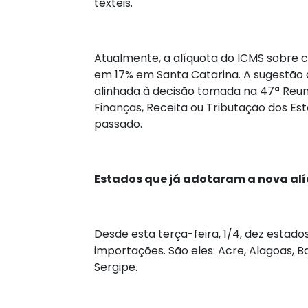
têxteis.
Atualmente, a alíquota do ICMS sobre 
em 17% em Santa Catarina. A sugestão d
alinhada à decisão tomada na 47ª Reun
Finanças, Receita ou Tributação dos E
passado.
Estados que já adotaram a nova al
Desde esta terça-feira, 1/4, dez estad
importações. São eles: Acre, Alagoas, B
Sergipe.