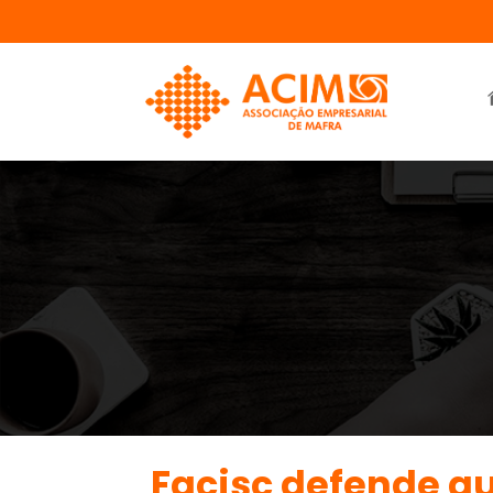
Facisc defende a