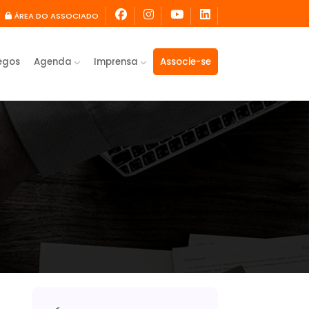
ÁREA DO ASSOCIADO
egos
Agenda
Imprensa
Associe-se