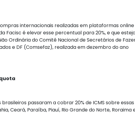
compras internacionais realizadas em plataformas online
a Facisc é elevar esse percentual para 20%, e que estej
ião Ordinária do Comitê Nacional de Secretários de Faze
stados e DF (Comsefaz), realizada em dezembro do ano
íquota
os brasileiros passaram a cobrar 20% de ICMS sobre essas
ahia, Ceará, Paraíba, Piauí, Rio Grande do Norte, Roraima 