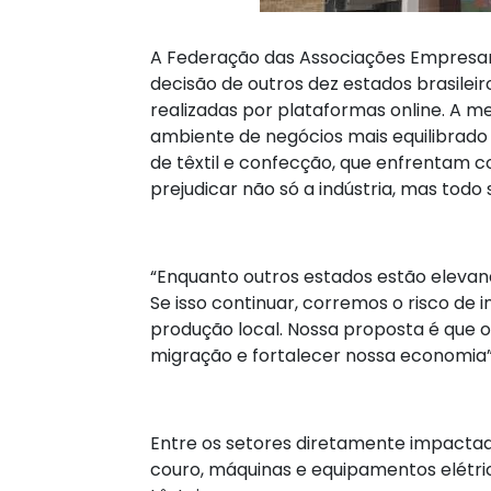
A Federação das Associações Empresari
decisão de outros dez estados brasilei
realizadas por plataformas online. A m
ambiente de negócios mais equilibrado 
de têxtil e confecção, que enfrentam c
prejudicar não só a indústria, mas tod
“Enquanto outros estados estão eleva
Se isso continuar, corremos o risco de
produção local. Nossa proposta é que o
migração e fortalecer nossa economia”, 
Entre os setores diretamente impactado
couro, máquinas e equipamentos elétric