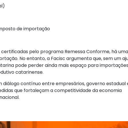
al)
imposto de importação
 certificadas pelo programa Remessa Conforme, há um
ortação. No entanto, a Facisc argumenta que, sem um aj
 Catarina pode perder ainda mais espaço para importações
rodutivo catarinense.
m diálogo contínuo entre empresários, governo estadual 
medidas que fortaleçam a competitividade da economia
nacional.