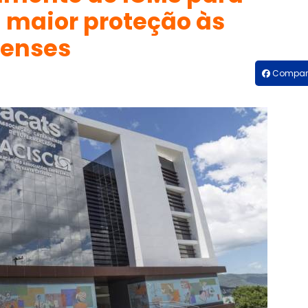
 maior proteção às
nenses
Compart