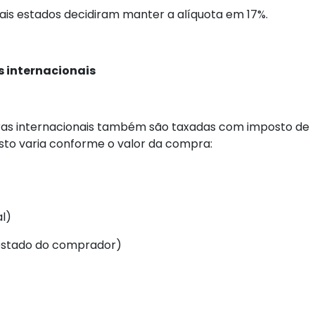
ais estados decidiram manter a alíquota em 17%.
 internacionais
ras internacionais também são taxadas com imposto de
sto varia conforme o valor da compra:
l)
 estado do comprador)