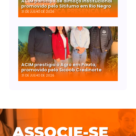
ACIM participa de almoço institucional
promovido pelo Sitifumo em Rio Negro
31 DE JULHO DE 2026
ACIM prestigia o Agro em Pauta,
promovido pelo Sicoob Credinorte
31 DE JULHO DE 2026