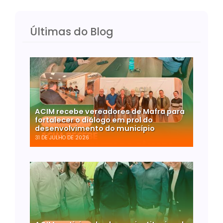
Últimas do Blog
ACIM recebe vereadores de Mafra para
fortalecer o diálogo em prol do
desenvolvimento do município
31 DE JULHO DE 2026