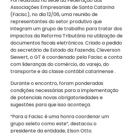
Foi realizada na sede da Federação das
Associações Empresariais de Santa Catarina
(Facisc), no dia 12/06, uma reunião de
representantes do setor produtivo que
integram um grupo de trabalho para tratar dos
impactos da Reforma Tributária na utilização de
documentos fiscais eletrônicos. Criado a pedido
do secretário de Estado da Fazenda, Cleverson
Siewert, o GT é coordenado pela Facisc e conta
com lideranças do comércio, do varejo, do
transporte e da classe contábil catarinense .
Durante o encontro, foram ponderadas
condições necessárias para a implementação
de potenciais novas obrigatoriedades e
sugestões para que isso aconteça.
“Para a Facisc é uma honra coordenar um
grupo seleto como este”, destacou o
presidente da entidade, Elson Otto.