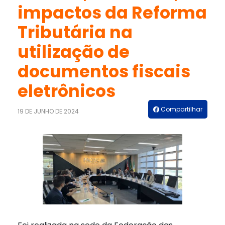
impactos da Reforma
Tributária na
utilização de
documentos fiscais
eletrônicos
Compartilhar
19 DE JUNHO DE 2024