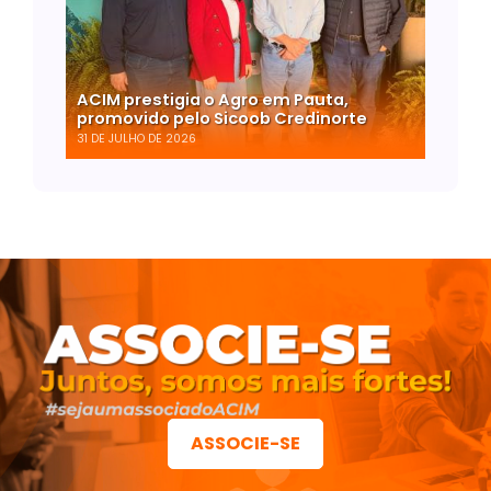
ACIM prestigia o Agro em Pauta,
promovido pelo Sicoob Credinorte
31 DE JULHO DE 2026
ASSOCIE-SE