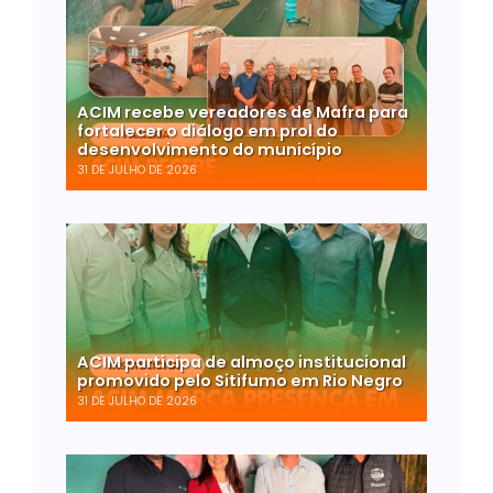
ACIM recebe vereadores de Mafra para
fortalecer o diálogo em prol do
desenvolvimento do município
31 DE JULHO DE 2026
ACIM participa de almoço institucional
promovido pelo Sitifumo em Rio Negro
31 DE JULHO DE 2026