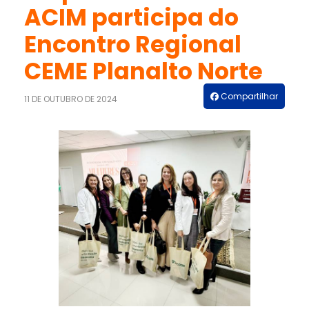
ACIM participa do
Encontro Regional
CEME Planalto Norte
Compartilhar
11 DE OUTUBRO DE 2024