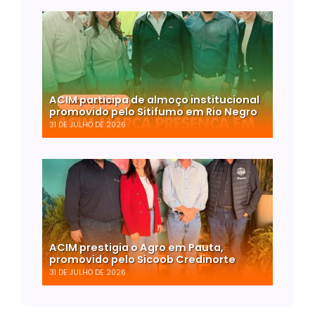
ACIM participa de almoço institucional
promovido pelo Sitifumo em Rio Negro
31 DE JULHO DE 2026
ACIM prestigia o Agro em Pauta,
promovido pelo Sicoob Credinorte
31 DE JULHO DE 2026