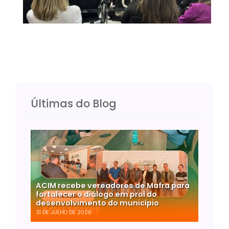
Últimas do Blog
ACIM recebe vereadores de Mafra para
fortalecer o diálogo em prol do
desenvolvimento do município
31 DE JULHO DE 2026