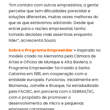
“Em contato com outros empresários, a gente
percebe que tem dificuldades parecidas e
soluções diferentes, muitas vezes melhores do
que as que estávamos adotando. Desde que
entrei para o núcleo empresarial, tenho
tomado decisões mais assertivas enquanto
líder”, acrescenta Souza.
Sobre o Programa Empreender
–
Inspirado no
modelo criado na Alemanha pela Câmara de
Artes e Ofícios de Munique e Alta Baviera, o
Programa Empreender foi trazido a Santa
Catarina em 1991, em cooperação com a
entidade europeia. Funcionou inicialmente em
Blumenau, Joinville e Brusque, foi estadualizado
pela FACISC, em parceria com o SEBRAE/SC,
com o propósito de promover o
desenvolvimento de micro e pequenas
empresas catarinenses.