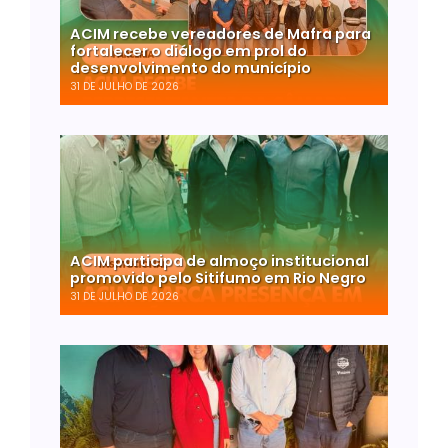
ACIM recebe vereadores de Mafra para
fortalecer o diálogo em prol do
desenvolvimento do município
31 DE JULHO DE 2026
ACIM participa de almoço institucional
promovido pelo Sitifumo em Rio Negro
31 DE JULHO DE 2026