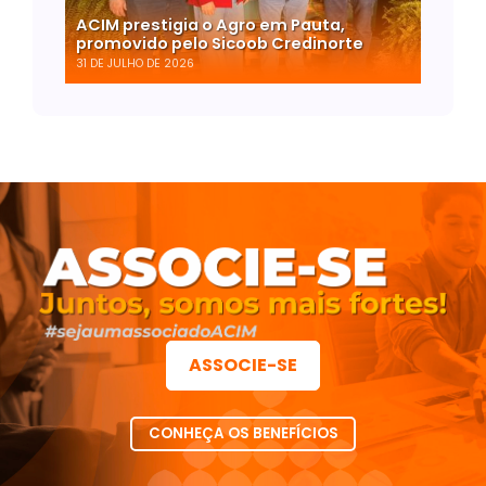
ACIM prestigia o Agro em Pauta,
promovido pelo Sicoob Credinorte
31 DE JULHO DE 2026
ASSOCIE-SE
CONHEÇA OS BENEFÍCIOS