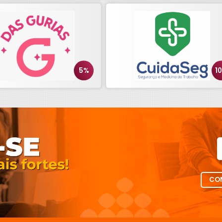
5%
1
CON