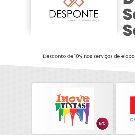
S
S
Desconto de 10% nos serviços de elab
5%