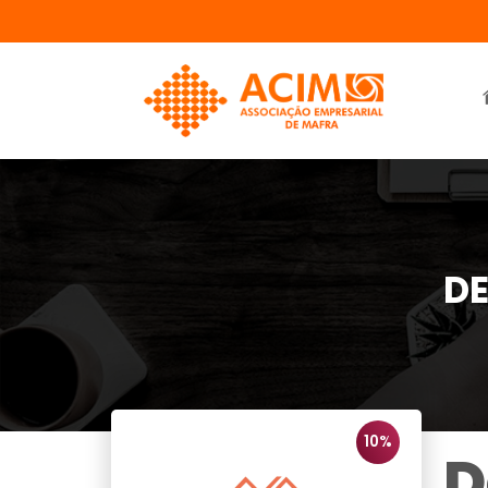
DE
10%
D