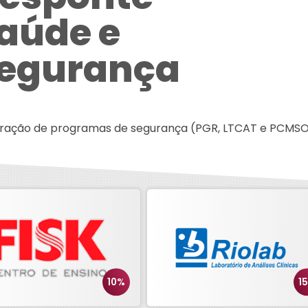
aúde e
egurança
oração de programas de segurança (PGR, LTCAT e PCMSO) 
10%
1