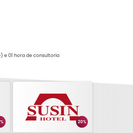
e 01 hora de consultoria
5%
20%