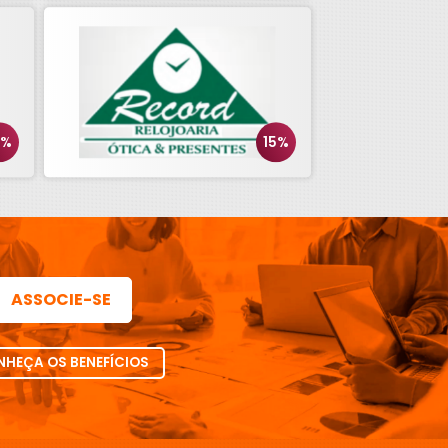
0%
15%
ASSOCIE-SE
HEÇA OS BENEFÍCIOS