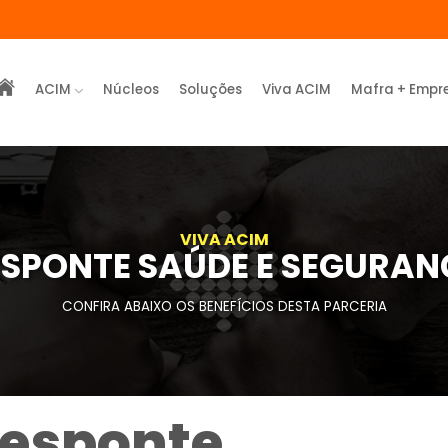
ACIM
Núcleos
Soluções
Viva ACIM
Mafra + Empr
VIVA ACIM
SPONTE SAÚDE E SEGURA
CONFIRA ABAIXO OS BENEFÍCIOS DESTA PARCERIA
esponte