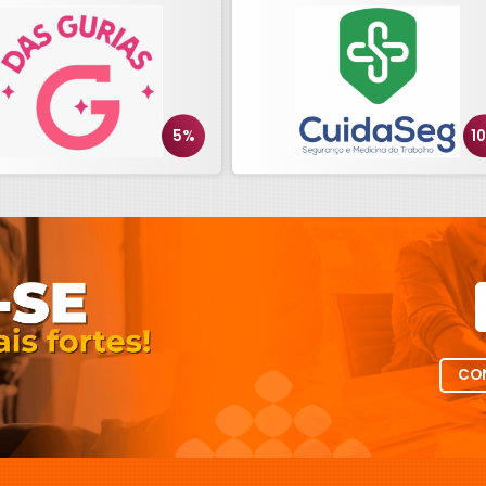
5%
1
CON