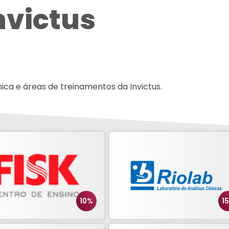
nvictus
ica e áreas de treinamentos da Invictus.
10%
1