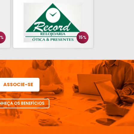
0%
15%
ASSOCIE-SE
HEÇA OS BENEFÍCIOS