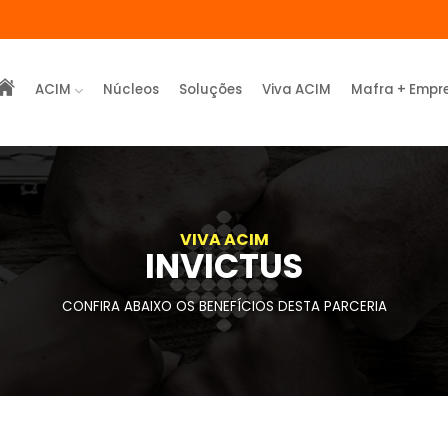
ACIM
Núcleos
Soluções
Viva ACIM
Mafra + Empr
VIVA ACIM
INVICTUS
CONFIRA ABAIXO OS BENEFÍCIOS DESTA PARCERIA