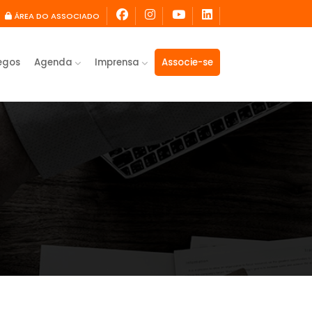
ÁREA DO ASSOCIADO
egos
Agenda
Imprensa
Associe-se