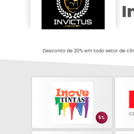
I
Desconto de 20% em todo setor de clín
5%