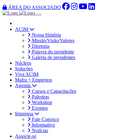
ÁREA DO ASSOCIADO
ACIM
Nossa História
Missão/Visão/Valores
Diretoria
Palavra do presidente
Galeria de presidentes
Núcleos
Soluções
Viva ACIM
Mafra + Empregos
Agenda
Cursos e Capacitações
Palestras
Workshop
Eventos
Imprensa
Fale Conosco
Informativo
Notícias
Associe-se