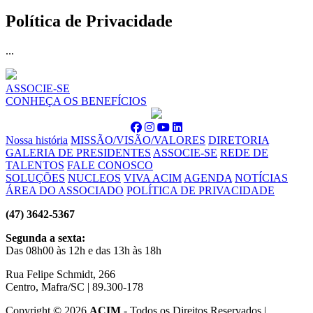
Política de Privacidade
...
ASSOCIE-SE
CONHEÇA OS BENEFÍCIOS
Nossa história
MISSÃO/VISÃO/VALORES
DIRETORIA
GALERIA DE PRESIDENTES
ASSOCIE-SE
REDE DE
TALENTOS
FALE CONOSCO
SOLUÇÕES
NUCLEOS
VIVA ACIM
AGENDA
NOTÍCIAS
ÁREA DO ASSOCIADO
POLÍTICA DE PRIVACIDADE
(47) 3642-5367
Segunda a sexta:
Das 08h00 às 12h e das 13h às 18h
Rua Felipe Schmidt, 266
Centro, Mafra/SC | 89.300-178
Copyright ©
2026
ACIM
- Todos os Direitos Reservados |